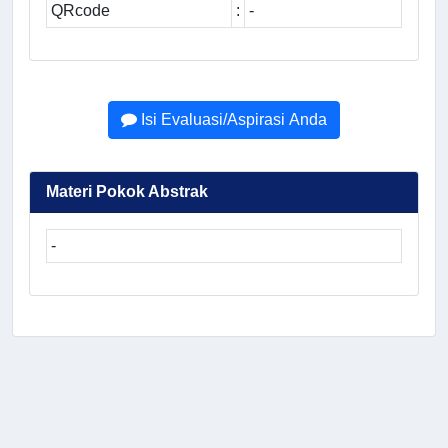
QRcode
:
-
Isi Evaluasi/Aspirasi Anda
Materi Pokok Abstrak
-