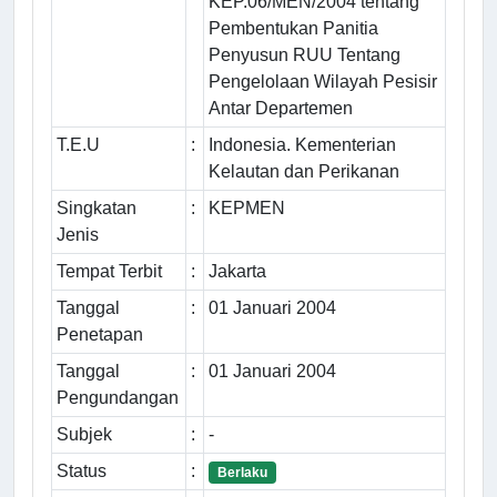
KEP.06/MEN/2004 tentang
Pembentukan Panitia
Penyusun RUU Tentang
Pengelolaan Wilayah Pesisir
Antar Departemen
T.E.U
:
Indonesia. Kementerian
Kelautan dan Perikanan
Singkatan
:
KEPMEN
Jenis
Tempat Terbit
:
Jakarta
Tanggal
:
01 Januari 2004
Penetapan
Tanggal
:
01 Januari 2004
Pengundangan
Subjek
:
-
Status
:
Berlaku