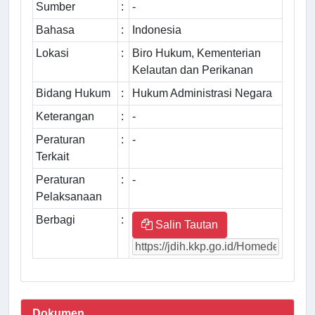
Sumber
:
-
Bahasa
:
Indonesia
Lokasi
:
Biro Hukum, Kementerian
Kelautan dan Perikanan
Bidang Hukum
:
Hukum Administrasi Negara
Keterangan
:
-
Peraturan
:
-
Terkait
Peraturan
:
-
Pelaksanaan
Berbagi
:
Salin Tautan
Dokumen