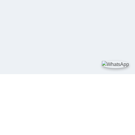
TAUTAN
Kementerian Kelautan dan Perikanan
JDIH Nasional