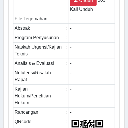
503
Unduh
Kali Unduh
File Terjemahan
:
-
Abstrak
:
-
Program Penyusunan
:
-
Naskah Urgensi/Kajian
:
-
Teknis
Analisis & Evaluasi
:
-
Notulensi/Risalah
:
-
Rapat
Kajian
:
-
Hukum/Penelitian
Hukum
Rancangan
:
-
QRcode
: