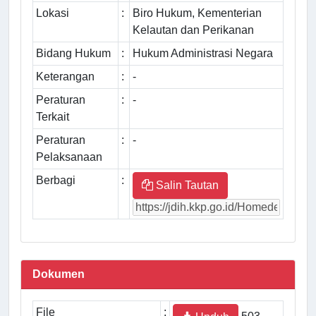
Lokasi
:
Biro Hukum, Kementerian
Kelautan dan Perikanan
Bidang Hukum
:
Hukum Administrasi Negara
Keterangan
:
-
Peraturan
:
-
Terkait
Peraturan
:
-
Pelaksanaan
Berbagi
:
Salin Tautan
Dokumen
File
: