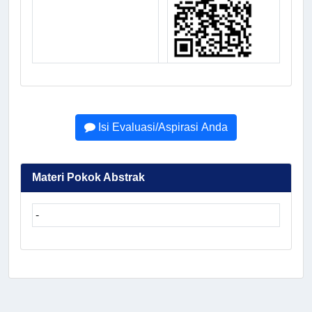
Isi Evaluasi/Aspirasi Anda
Materi Pokok Abstrak
-