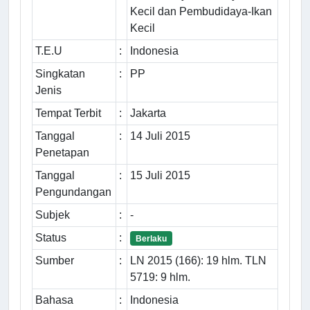
Kecil dan Pembudidaya-Ikan
Kecil
T.E.U
:
Indonesia
Singkatan
:
PP
Jenis
Tempat Terbit
:
Jakarta
Tanggal
:
14 Juli 2015
Penetapan
Tanggal
:
15 Juli 2015
Pengundangan
Subjek
:
-
Status
:
Berlaku
Sumber
:
LN 2015 (166): 19 hlm. TLN
5719: 9 hlm.
Bahasa
:
Indonesia