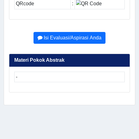
QRcode
:
Isi Evaluasi/Aspirasi Anda
Materi Pokok Abstrak
-