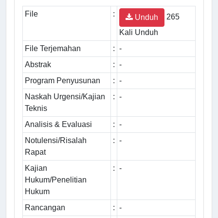
File
:
265
Unduh
Kali Unduh
File Terjemahan
:
-
Abstrak
:
-
Program Penyusunan
:
-
Naskah Urgensi/Kajian
:
-
Teknis
Analisis & Evaluasi
:
-
Notulensi/Risalah
:
-
Rapat
Kajian
:
-
Hukum/Penelitian
Hukum
Rancangan
:
-