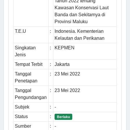
Tahun 2022 tentang
Kawasan Konservasi Laut
Banda dan Sekitarnya di
Provinsi Maluku
T.E.U
:
Indonesia. Kementerian
Kelautan dan Perikanan
Singkatan
:
KEPMEN
Jenis
Tempat Terbit
:
Jakarta
Tanggal
:
23 Mei 2022
Penetapan
Tanggal
:
23 Mei 2022
Pengundangan
Subjek
:
-
Status
:
Berlaku
Sumber
:
-