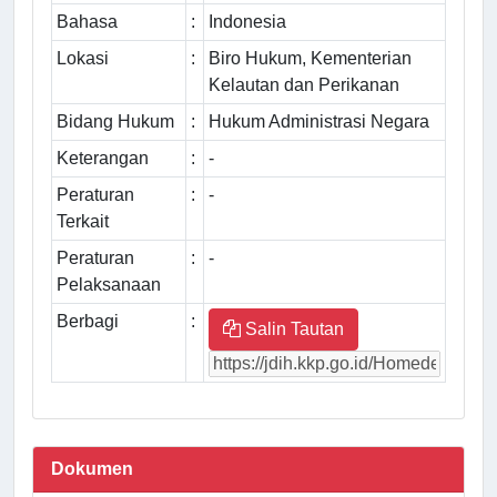
Bahasa
:
Indonesia
Lokasi
:
Biro Hukum, Kementerian
Kelautan dan Perikanan
Bidang Hukum
:
Hukum Administrasi Negara
Keterangan
:
-
Peraturan
:
-
Terkait
Peraturan
:
-
Pelaksanaan
Berbagi
:
Salin Tautan
Dokumen