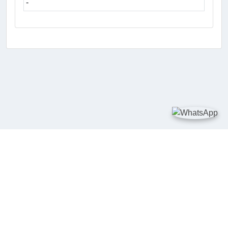
-
TAUTAN
Kementerian Kelautan dan Perikanan
JDIH Nasional