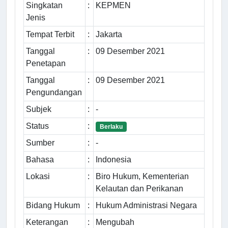
Singkatan
:
KEPMEN
Jenis
Tempat Terbit
:
Jakarta
Tanggal
:
09 Desember 2021
Penetapan
Tanggal
:
09 Desember 2021
Pengundangan
Subjek
:
-
Status
:
Berlaku
Sumber
:
-
Bahasa
:
Indonesia
Lokasi
:
Biro Hukum, Kementerian
Kelautan dan Perikanan
Bidang Hukum
:
Hukum Administrasi Negara
Keterangan
:
Mengubah