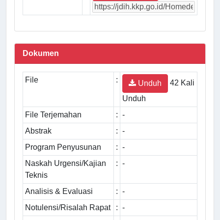
Dokumen
File
:
42 Kali
Unduh
Unduh
File Terjemahan
:
-
Abstrak
:
-
Program Penyusunan
:
-
Naskah Urgensi/Kajian
:
-
Teknis
Analisis & Evaluasi
:
-
Notulensi/Risalah Rapat
:
-