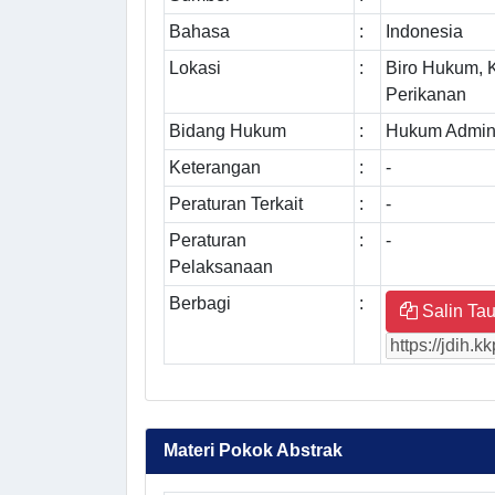
Bahasa
:
Indonesia
Lokasi
:
Biro Hukum, 
Perikanan
Bidang Hukum
:
Hukum Admini
Keterangan
:
-
Peraturan Terkait
:
-
Peraturan
:
-
Pelaksanaan
Berbagi
:
Salin Tau
Materi Pokok Abstrak