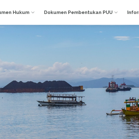
umen Hukum
Dokumen Pembentukan PUU
Info