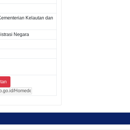
Kementerian Kelautan dan
strasi Negara
tan