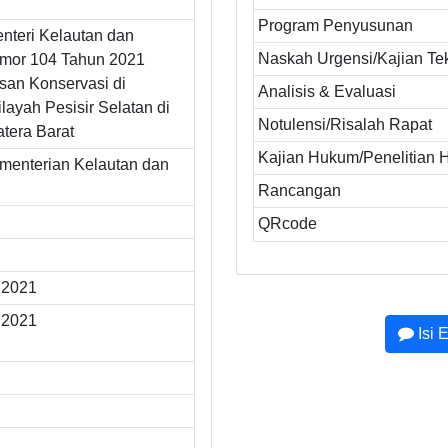
Program Penyusunan
nteri Kelautan dan
Naskah Urgensi/Kajian Te
mor 104 Tahun 2021
san Konservasi di
Analisis & Evaluasi
ilayah Pesisir Selatan di
Notulensi/Risalah Rapat
tera Barat
Kajian Hukum/Penelitian
ementerian Kelautan dan
Rancangan
QRcode
 2021
 2021
Isi 