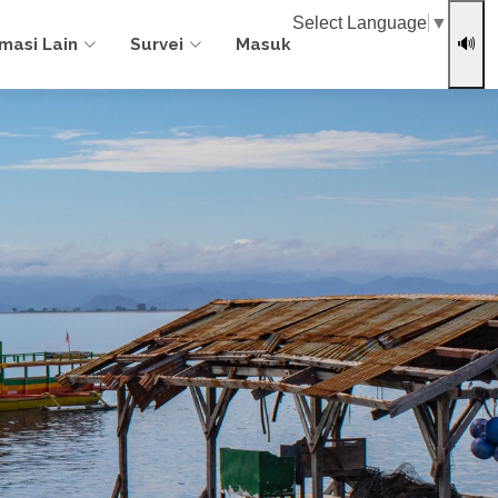
Select Language
▼
rmasi Lain
Survei
Masuk
🔊