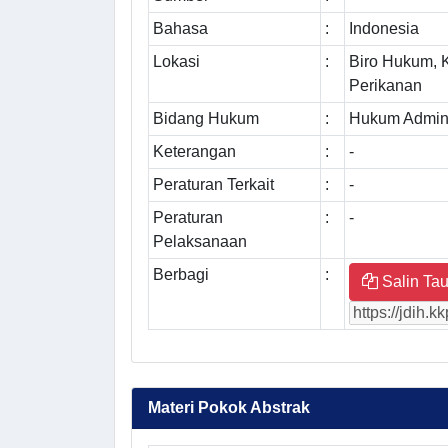
Bahasa
:
Indonesia
Lokasi
:
Biro Hukum, 
Perikanan
Bidang Hukum
:
Hukum Admini
Keterangan
:
-
Peraturan Terkait
:
-
Peraturan
:
-
Pelaksanaan
Berbagi
:
Salin Tau
Materi Pokok Abstrak