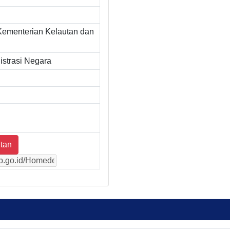
Kementerian Kelautan dan
strasi Negara
tan