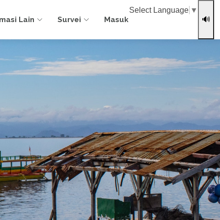
Select Language
▼
rmasi Lain
Survei
Masuk
🔊