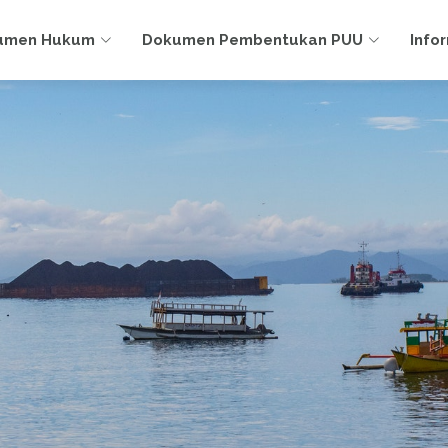
umen Hukum
Dokumen Pembentukan PUU
Info