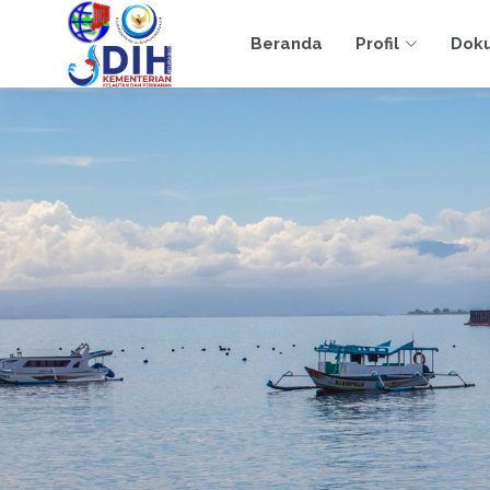
Beranda
Profil
Dok