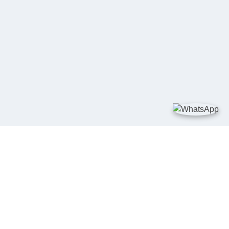
TAUTAN
Kementerian Kelautan dan Perikanan
JDIH Nasional