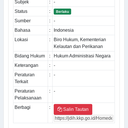
Subjek
:
-
Status
:
Berlaku
Sumber
:
-
Bahasa
:
Indonesia
Lokasi
:
Biro Hukum, Kementerian
Kelautan dan Perikanan
Bidang Hukum
:
Hukum Administrasi Negara
Keterangan
:
-
Peraturan
:
-
Terkait
Peraturan
:
-
Pelaksanaan
Berbagi
:
Salin Tautan