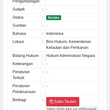
Pengundangan
Subjek
:
-
Status
:
Berlaku
Sumber
:
-
Bahasa
:
Indonesia
Lokasi
:
Biro Hukum, Kementerian
Kelautan dan Perikanan
Bidang Hukum
:
Hukum Administrasi Negara
Keterangan
:
-
Peraturan
:
-
Terkait
Peraturan
:
-
Pelaksanaan
Berbagi
:
Salin Tautan