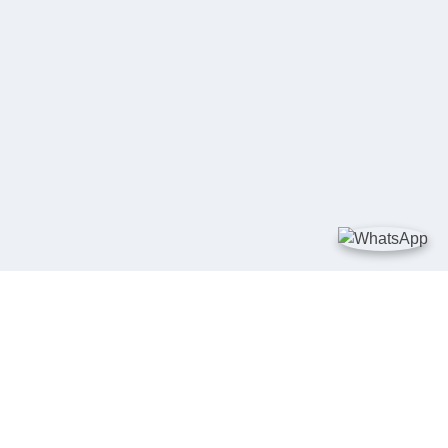
TAUTAN
Kementerian Kelautan dan Perikanan