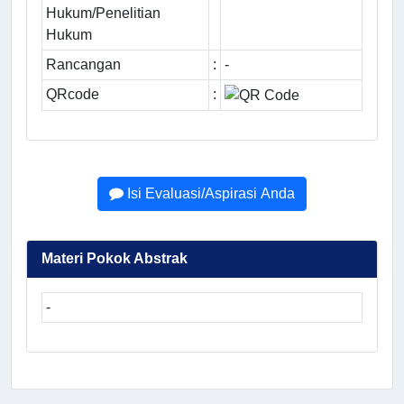
Hukum/Penelitian
Hukum
Rancangan
:
-
QRcode
:
Isi Evaluasi/Aspirasi Anda
Materi Pokok Abstrak
-