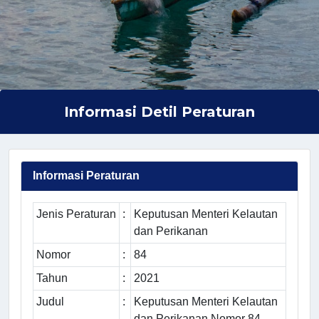
Informasi Detil Peraturan
Informasi Peraturan
Jenis Peraturan
:
Keputusan Menteri Kelautan
dan Perikanan
Nomor
:
84
Tahun
:
2021
Judul
:
Keputusan Menteri Kelautan
dan Perikanan Nomor 84