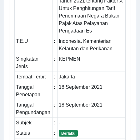
Tahun 2021 tentang Faktor X
Untuk Penghitungan Tarif
Penerimaan Negara Bukan
Pajak Atas Pelayanan
Pengadaan Es
T.E.U
:
Indonesia. Kementerian
Kelautan dan Perikanan
Singkatan
:
KEPMEN
Jenis
Tempat Terbit
:
Jakarta
Tanggal
:
18 September 2021
Penetapan
Tanggal
:
18 September 2021
Pengundangan
Subjek
:
-
Status
:
Berlaku