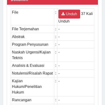
File
:
37 Kali
Unduh
Unduh
File Terjemahan
:
-
Abstrak
:
-
Program Penyusunan
:
-
Naskah Urgensi/Kajian
:
-
Teknis
Analisis & Evaluasi
:
-
Notulensi/Risalah Rapat
:
-
Kajian
:
-
Hukum/Penelitian
Hukum
Rancangan
:
-