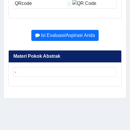
QRcode
:
Isi Evaluasi/Aspirasi Anda
Materi Pokok Abstrak
-