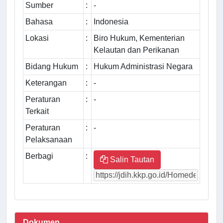
Sumber
:
-
Bahasa
:
Indonesia
Lokasi
:
Biro Hukum, Kementerian
Kelautan dan Perikanan
Bidang Hukum
:
Hukum Administrasi Negara
Keterangan
:
-
Peraturan
:
-
Terkait
Peraturan
:
-
Pelaksanaan
Berbagi
:
Salin Tautan
Dokumen