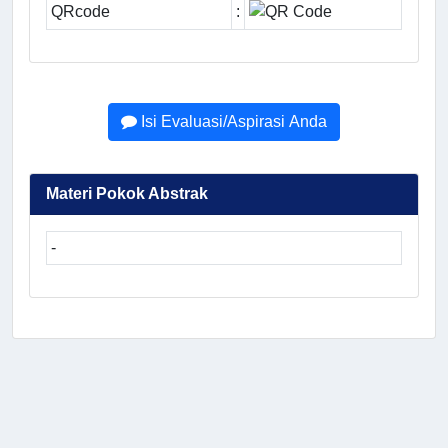
QRcode
:
Isi Evaluasi/Aspirasi Anda
Materi Pokok Abstrak
-