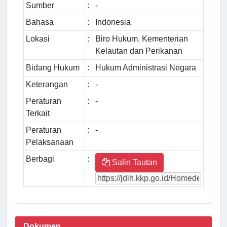
Sumber
:
-
Bahasa
:
Indonesia
Lokasi
:
Biro Hukum, Kementerian
Kelautan dan Perikanan
Bidang Hukum
:
Hukum Administrasi Negara
Keterangan
:
-
Peraturan
:
-
Terkait
Peraturan
:
-
Pelaksanaan
Berbagi
:
Salin Tautan
Dokumen