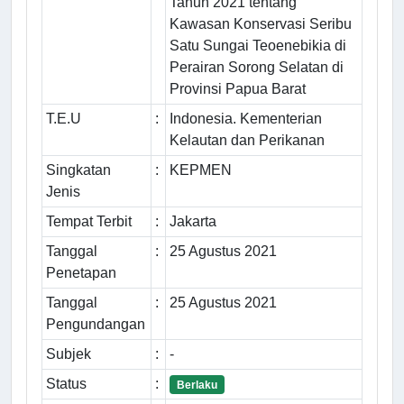
Tahun 2021 tentang
Kawasan Konservasi Seribu
Satu Sungai Teoenebikia di
Perairan Sorong Selatan di
Provinsi Papua Barat
T.E.U
:
Indonesia. Kementerian
Kelautan dan Perikanan
Singkatan
:
KEPMEN
Jenis
Tempat Terbit
:
Jakarta
Tanggal
:
25 Agustus 2021
Penetapan
Tanggal
:
25 Agustus 2021
Pengundangan
Subjek
:
-
Status
:
Berlaku