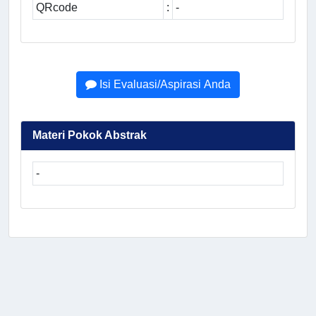
QRcode
:
-
Isi Evaluasi/Aspirasi Anda
Materi Pokok Abstrak
-