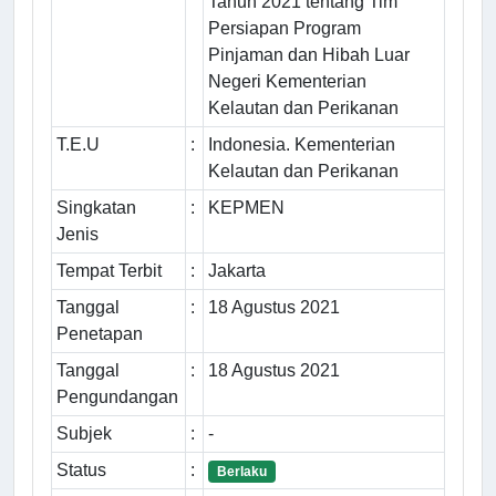
Tahun 2021 tentang Tim
Persiapan Program
Pinjaman dan Hibah Luar
Negeri Kementerian
Kelautan dan Perikanan
T.E.U
:
Indonesia. Kementerian
Kelautan dan Perikanan
Singkatan
:
KEPMEN
Jenis
Tempat Terbit
:
Jakarta
Tanggal
:
18 Agustus 2021
Penetapan
Tanggal
:
18 Agustus 2021
Pengundangan
Subjek
:
-
Status
:
Berlaku