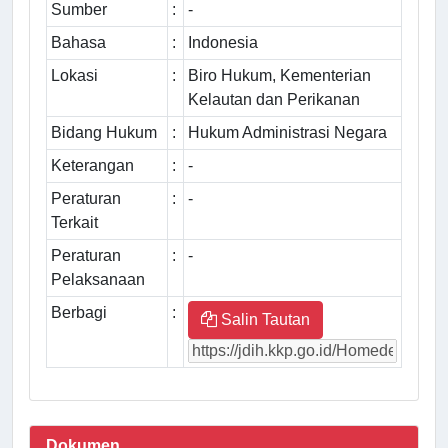
Sumber
:
-
Bahasa
:
Indonesia
Lokasi
:
Biro Hukum, Kementerian
Kelautan dan Perikanan
Bidang Hukum
:
Hukum Administrasi Negara
Keterangan
:
-
Peraturan
:
-
Terkait
Peraturan
:
-
Pelaksanaan
Berbagi
:
Salin Tautan
Dokumen