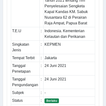
Tahun 2021 tentang Tim
Penyelesaian Sengketa
Kapal Kandas KM. Sabuk
Nusantara 62 di Perairan
Raja Ampat, Papua Barat
T.E.U
:
Indonesia. Kementerian
Kelautan dan Perikanan
Singkatan
:
KEPMEN
Jenis
Tempat Terbit
:
Jakarta
Tanggal
:
24 Juni 2021
Penetapan
Tanggal
:
24 Juni 2021
Pengundangan
Subjek
:
-
Status
:
Berlaku