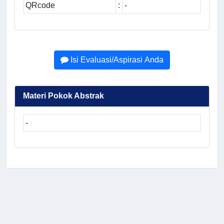
QRcode
:
-
Isi Evaluasi/Aspirasi Anda
Materi Pokok Abstrak
-