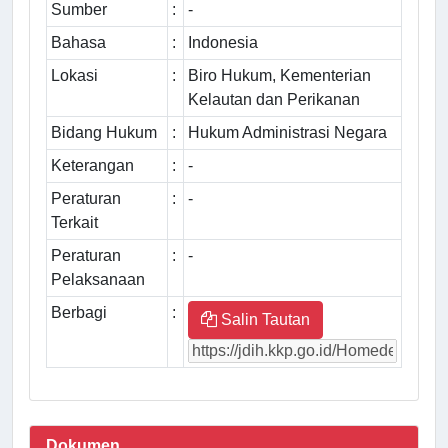
Sumber
:
-
Bahasa
:
Indonesia
Lokasi
:
Biro Hukum, Kementerian
Kelautan dan Perikanan
Bidang Hukum
:
Hukum Administrasi Negara
Keterangan
:
-
Peraturan
:
-
Terkait
Peraturan
:
-
Pelaksanaan
Berbagi
:
Salin Tautan
Dokumen