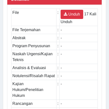
File
:
17 Kali
Unduh
Unduh
File Terjemahan
:
-
Abstrak
:
-
Program Penyusunan
:
-
Naskah Urgensi/Kajian
:
-
Teknis
Analisis & Evaluasi
:
-
Notulensi/Risalah Rapat
:
-
Kajian
:
-
Hukum/Penelitian
Hukum
Rancangan
:
-