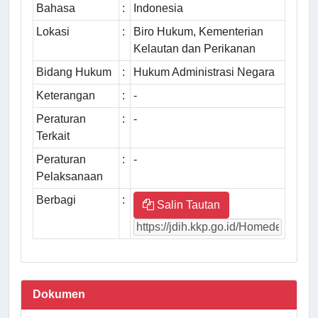
Bahasa
:
Indonesia
Lokasi
:
Biro Hukum, Kementerian
Kelautan dan Perikanan
Bidang Hukum
:
Hukum Administrasi Negara
Keterangan
:
-
Peraturan
:
-
Terkait
Peraturan
:
-
Pelaksanaan
Berbagi
:
Salin Tautan
Dokumen