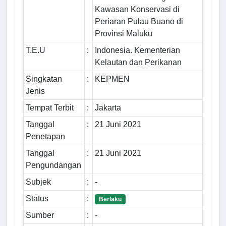
Kawasan Konservasi di
Periaran Pulau Buano di
Provinsi Maluku
T.E.U
:
Indonesia. Kementerian
Kelautan dan Perikanan
Singkatan
:
KEPMEN
Jenis
Tempat Terbit
:
Jakarta
Tanggal
:
21 Juni 2021
Penetapan
Tanggal
:
21 Juni 2021
Pengundangan
Subjek
:
-
Status
:
Berlaku
Sumber
:
-