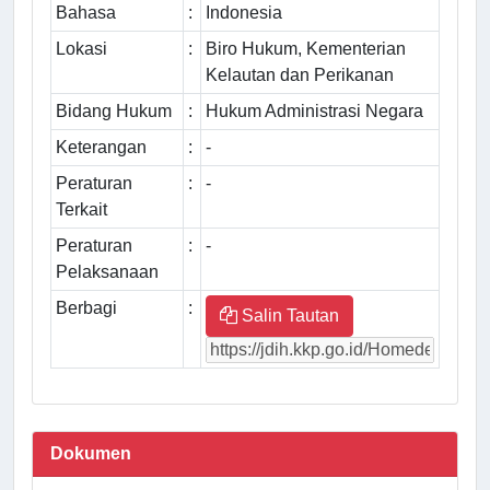
Bahasa
:
Indonesia
Lokasi
:
Biro Hukum, Kementerian
Kelautan dan Perikanan
Bidang Hukum
:
Hukum Administrasi Negara
Keterangan
:
-
Peraturan
:
-
Terkait
Peraturan
:
-
Pelaksanaan
Berbagi
:
Salin Tautan
Dokumen