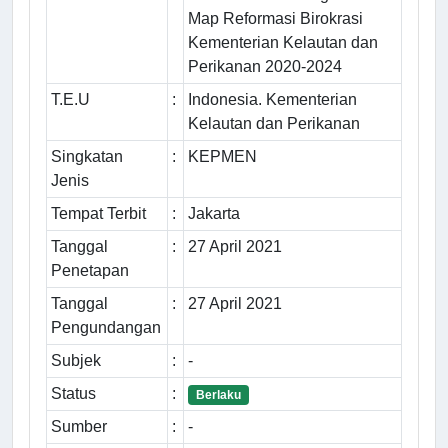
Map Reformasi Birokrasi
Kementerian Kelautan dan
Perikanan 2020-2024
T.E.U
:
Indonesia. Kementerian
Kelautan dan Perikanan
Singkatan
:
KEPMEN
Jenis
Tempat Terbit
:
Jakarta
Tanggal
:
27 April 2021
Penetapan
Tanggal
:
27 April 2021
Pengundangan
Subjek
:
-
Status
:
Berlaku
Sumber
:
-