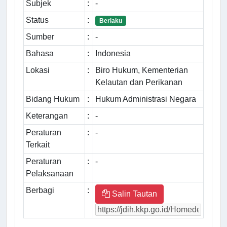
Subjek
:
-
Status
:
Berlaku
Sumber
:
-
Bahasa
:
Indonesia
Lokasi
:
Biro Hukum, Kementerian
Kelautan dan Perikanan
Bidang Hukum
:
Hukum Administrasi Negara
Keterangan
:
-
Peraturan
:
-
Terkait
Peraturan
:
-
Pelaksanaan
Berbagi
:
Salin Tautan