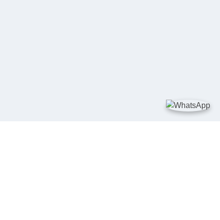
TAUTAN
Kementerian Kelautan dan Perikanan
JDIH Nasional