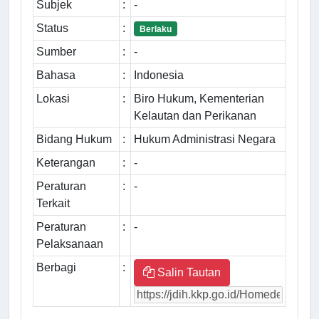
Subjek
:
-
Status
:
Berlaku
Sumber
:
-
Bahasa
:
Indonesia
Lokasi
:
Biro Hukum, Kementerian
Kelautan dan Perikanan
Bidang Hukum
:
Hukum Administrasi Negara
Keterangan
:
-
Peraturan
:
-
Terkait
Peraturan
:
-
Pelaksanaan
Berbagi
:
Salin Tautan