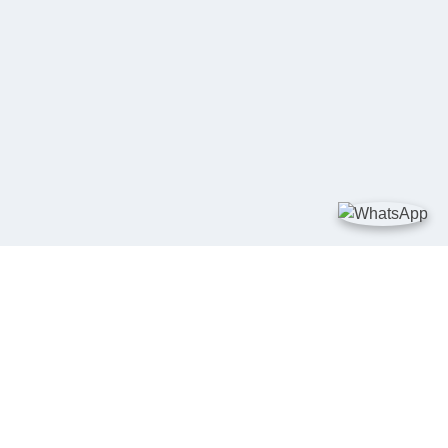
TAUTAN
Kementerian Kelautan dan Perikanan
JDIH Nasional