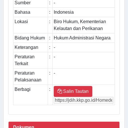
Sumber
:
-
Bahasa
:
Indonesia
Lokasi
:
Biro Hukum, Kementerian
Kelautan dan Perikanan
Bidang Hukum
:
Hukum Administrasi Negara
Keterangan
:
-
Peraturan
:
-
Terkait
Peraturan
:
-
Pelaksanaan
Berbagi
:
Salin Tautan
Dokumen