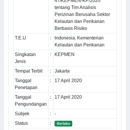
47/KEPMEN-KP/2020
tentang Tim Analisis
Perizinan Berusaha Sektor
Kelautan dan Perikanan
Berbasis Risiko
T.E.U
:
Indonesia. Kementerian
Kelautan dan Perikanan
Singkatan
:
KEPMEN
Jenis
Tempat Terbit
:
Jakarta
Tanggal
:
17 April 2020
Penetapan
Tanggal
:
17 April 2020
Pengundangan
Subjek
:
-
Status
:
Berlaku