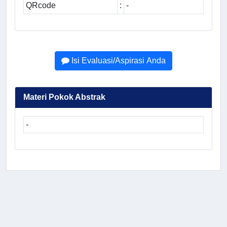
QRcode
:
-
Isi Evaluasi/Aspirasi Anda
Materi Pokok Abstrak
-