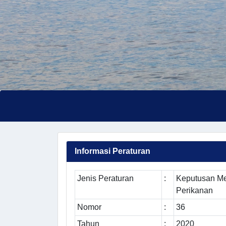
Informasi Peraturan
Jenis Peraturan
:
Keputusan Me
Perikanan
Nomor
:
36
Tahun
:
2020