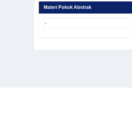
Materi Pokok Abstrak
-
TAUTAN