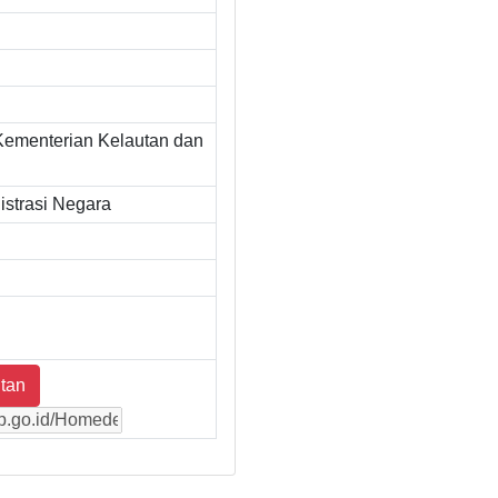
Kementerian Kelautan dan
strasi Negara
tan