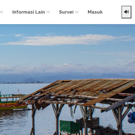
Informasi Lain
Survei
Masuk
🔊