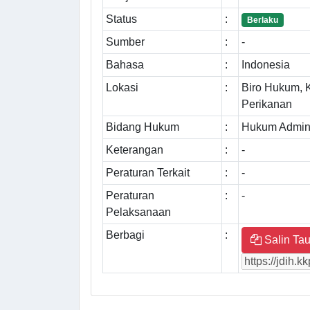
Status
:
Berlaku
Sumber
:
-
Bahasa
:
Indonesia
Lokasi
:
Biro Hukum, 
Perikanan
Bidang Hukum
:
Hukum Admini
Keterangan
:
-
Peraturan Terkait
:
-
Peraturan
:
-
Pelaksanaan
Berbagi
:
Salin Tau