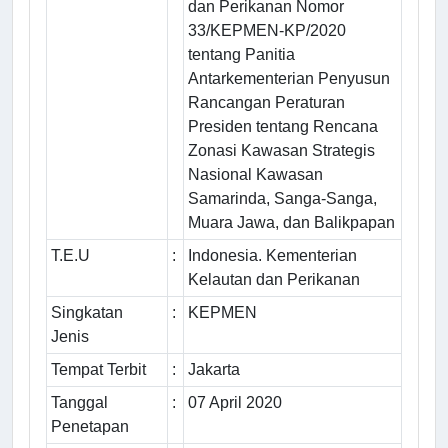
dan Perikanan Nomor
33/KEPMEN-KP/2020
tentang Panitia
Antarkementerian Penyusun
Rancangan Peraturan
Presiden tentang Rencana
Zonasi Kawasan Strategis
Nasional Kawasan
Samarinda, Sanga-Sanga,
Muara Jawa, dan Balikpapan
T.E.U
:
Indonesia. Kementerian
Kelautan dan Perikanan
Singkatan
:
KEPMEN
Jenis
Tempat Terbit
:
Jakarta
Tanggal
:
07 April 2020
Penetapan