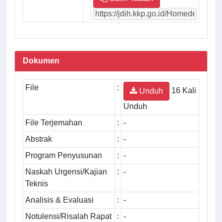
Dokumen
File
:
16 Kali
Unduh
Unduh
File Terjemahan
:
-
Abstrak
:
-
Program Penyusunan
:
-
Naskah Urgensi/Kajian
:
-
Teknis
Analisis & Evaluasi
:
-
Notulensi/Risalah Rapat
:
-