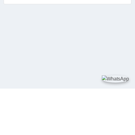
TAUTAN
Kementerian Kelautan dan Perikanan