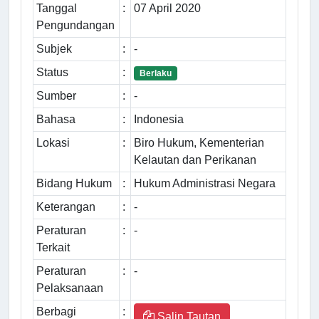
Tanggal
:
07 April 2020
Pengundangan
Subjek
:
-
Status
:
Berlaku
Sumber
:
-
Bahasa
:
Indonesia
Lokasi
:
Biro Hukum, Kementerian
Kelautan dan Perikanan
Bidang Hukum
:
Hukum Administrasi Negara
Keterangan
:
-
Peraturan
:
-
Terkait
Peraturan
:
-
Pelaksanaan
Berbagi
:
Salin Tautan