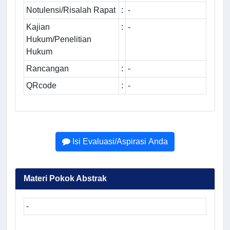
Notulensi/Risalah Rapat
:
-
Kajian
:
-
Hukum/Penelitian
Hukum
Rancangan
:
-
QRcode
:
-
Isi Evaluasi/Aspirasi Anda
Materi Pokok Abstrak
-