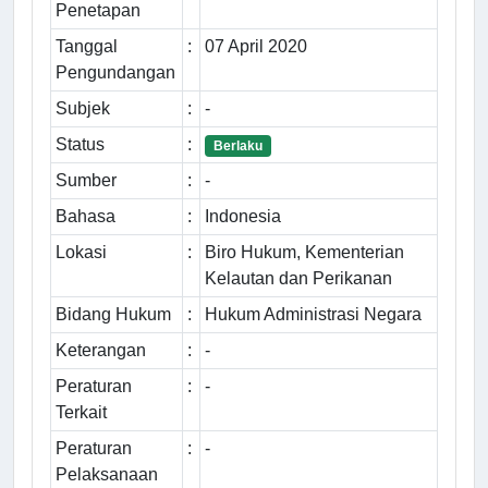
Penetapan
Tanggal
:
07 April 2020
Pengundangan
Subjek
:
-
Status
:
Berlaku
Sumber
:
-
Bahasa
:
Indonesia
Lokasi
:
Biro Hukum, Kementerian
Kelautan dan Perikanan
Bidang Hukum
:
Hukum Administrasi Negara
Keterangan
:
-
Peraturan
:
-
Terkait
Peraturan
:
-
Pelaksanaan