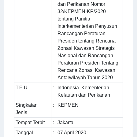
dan Perikanan Nomor
32/KEPMEN-KP/2020
tentang Panitia
Interkementerian Penyusun
Rancangan Peraturan
Presiden tentang Rencana
Zonasi Kawasan Strategis
Nasional dan Rancangan
Peraturan Presiden Tentang
Rencana Zonasi Kawasan
Antarwilayah Tahun 2020
T.E.U
:
Indonesia. Kementerian
Kelautan dan Perikanan
Singkatan
:
KEPMEN
Jenis
Tempat Terbit
:
Jakarta
Tanggal
:
07 April 2020