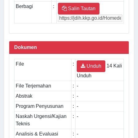
Berbagi
:
Salin Tautan
Dokumen
File
:
14 Kali
Unduh
Unduh
File Terjemahan
:
-
Abstrak
:
-
Program Penyusunan
:
-
Naskah Urgensi/Kajian
:
-
Teknis
Analisis & Evaluasi
:
-