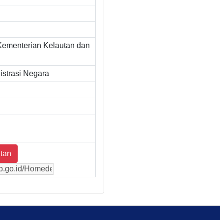
Kementerian Kelautan dan
strasi Negara
tan