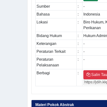
Sumber
:
-
Bahasa
:
Indonesia
Lokasi
:
Biro Hukum, 
Perikanan
Bidang Hukum
:
Hukum Admini
Keterangan
:
-
Peraturan Terkait
:
-
Peraturan
:
-
Pelaksanaan
Berbagi
:
Salin Tau
Materi Pokok Abstrak