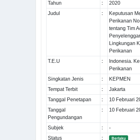
Tahun
:
2020
Judul
:
Keputusan Me
Perikanan N
tentang Tim A
Penyelenggar
Lingkungan K
Perikanan
T.E.U
:
Indonesia. K
Perikanan
Singkatan Jenis
:
KEPMEN
Tempat Terbit
:
Jakarta
Tanggal Penetapan
:
10 Februari 
Tanggal
:
10 Februari 
Pengundangan
Subjek
:
-
Status
:
Berlaku