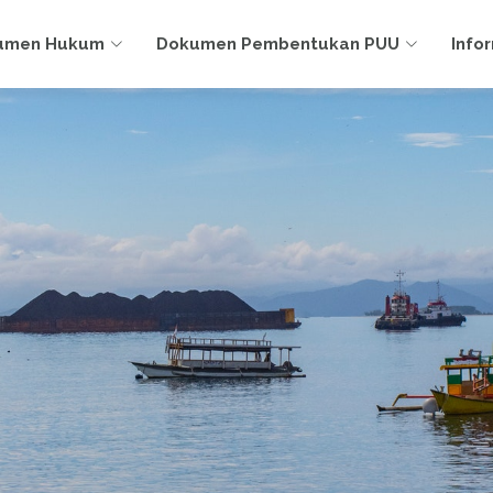
umen Hukum
Dokumen Pembentukan PUU
Info