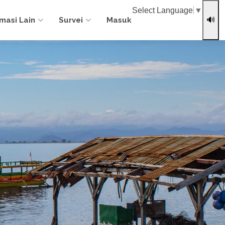
Select Language
▼
rmasi Lain
Survei
Masuk
🔊