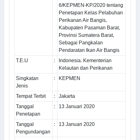
6/KEPMEN-KP/2020 tentang
Penetapan Kelas Pelabuhan
Perikanan Air Bangis,
Kabupaten Pasaman Barat,
Provinsi Sumatera Barat,
Sebagai Pangkalan
Pendaratan Ikan Air Bangis
T.E.U
:
Indonesia. Kementerian
Kelautan dan Perikanan
Singkatan
:
KEPMEN
Jenis
Tempat Terbit
:
Jakarta
Tanggal
:
13 Januari 2020
Penetapan
Tanggal
:
13 Januari 2020
Pengundangan