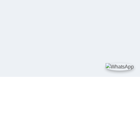
TAUTAN
Kementerian Kelautan dan Perikanan
JDIH Nasional