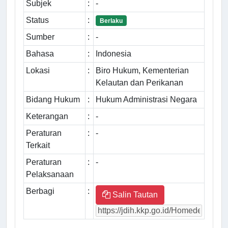
Subjek
:
-
Status
:
Berlaku
Sumber
:
-
Bahasa
:
Indonesia
Lokasi
:
Biro Hukum, Kementerian
Kelautan dan Perikanan
Bidang Hukum
:
Hukum Administrasi Negara
Keterangan
:
-
Peraturan
:
-
Terkait
Peraturan
:
-
Pelaksanaan
Berbagi
:
Salin Tautan