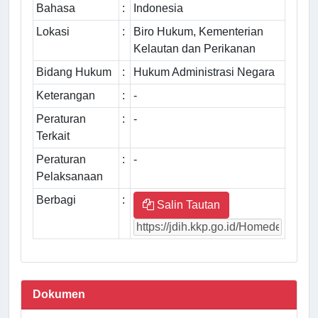
Bahasa
:
Indonesia
Lokasi
:
Biro Hukum, Kementerian
Kelautan dan Perikanan
Bidang Hukum
:
Hukum Administrasi Negara
Keterangan
:
-
Peraturan
:
-
Terkait
Peraturan
:
-
Pelaksanaan
Berbagi
:
Salin Tautan
Dokumen