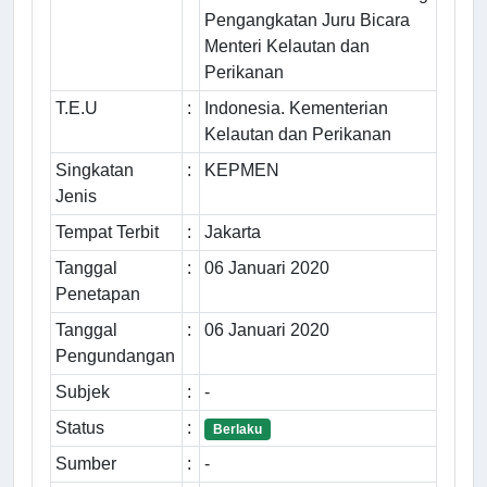
Pengangkatan Juru Bicara
Menteri Kelautan dan
Perikanan
T.E.U
:
Indonesia. Kementerian
Kelautan dan Perikanan
Singkatan
:
KEPMEN
Jenis
Tempat Terbit
:
Jakarta
Tanggal
:
06 Januari 2020
Penetapan
Tanggal
:
06 Januari 2020
Pengundangan
Subjek
:
-
Status
:
Berlaku
Sumber
:
-