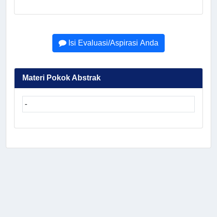
Isi Evaluasi/Aspirasi Anda
Materi Pokok Abstrak
-