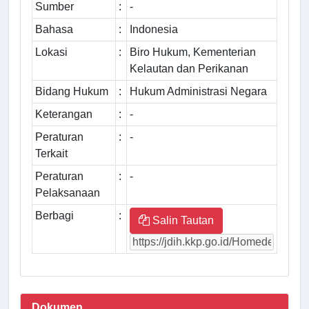
Sumber
:
-
Bahasa
:
Indonesia
Lokasi
:
Biro Hukum, Kementerian
Kelautan dan Perikanan
Bidang Hukum
:
Hukum Administrasi Negara
Keterangan
:
-
Peraturan
:
-
Terkait
Peraturan
:
-
Pelaksanaan
Berbagi
:
Salin Tautan
Dokumen