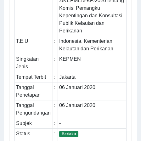
2/KEPMEN-KP/2020 tentang
Komisi Pemangku
Kepentingan dan Konsultasi
Publik Kelautan dan
Perikanan
T.E.U
:
Indonesia. Kementerian
Kelautan dan Perikanan
Singkatan
:
KEPMEN
Jenis
Tempat Terbit
:
Jakarta
Tanggal
:
06 Januari 2020
Penetapan
Tanggal
:
06 Januari 2020
Pengundangan
Subjek
:
-
Status
:
Berlaku