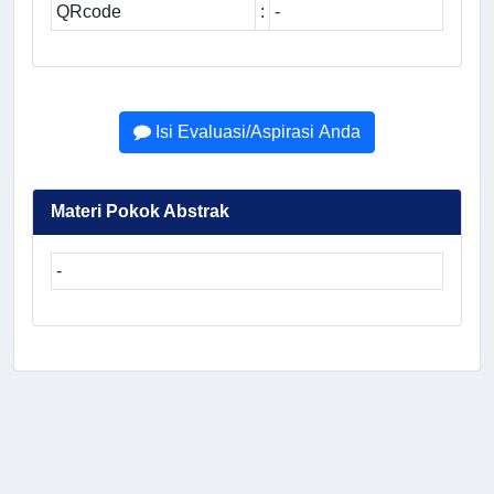
QRcode
:
-
Isi Evaluasi/Aspirasi Anda
Materi Pokok Abstrak
-