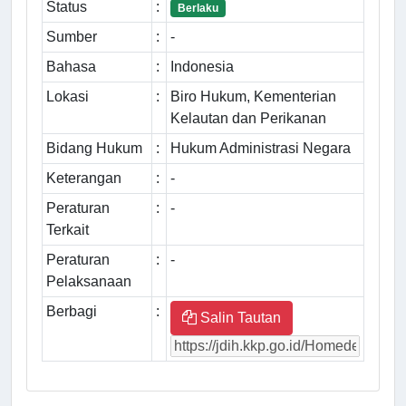
Status
:
Berlaku
Sumber
:
-
Bahasa
:
Indonesia
Lokasi
:
Biro Hukum, Kementerian
Kelautan dan Perikanan
Bidang Hukum
:
Hukum Administrasi Negara
Keterangan
:
-
Peraturan
:
-
Terkait
Peraturan
:
-
Pelaksanaan
Berbagi
:
Salin Tautan