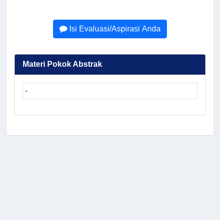
Isi Evaluasi/Aspirasi Anda
Materi Pokok Abstrak
-