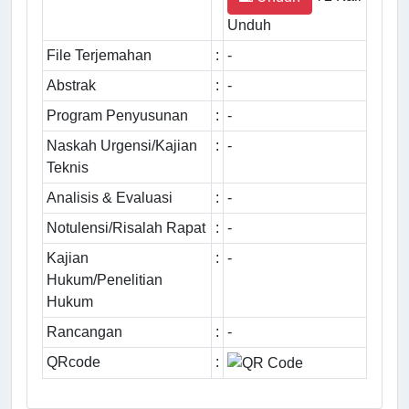
Unduh
File Terjemahan
:
-
Abstrak
:
-
Program Penyusunan
:
-
Naskah Urgensi/Kajian
:
-
Teknis
Analisis & Evaluasi
:
-
Notulensi/Risalah Rapat
:
-
Kajian
:
-
Hukum/Penelitian
Hukum
Rancangan
:
-
QRcode
: