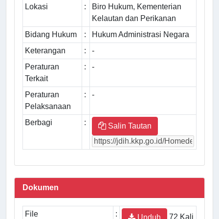
Lokasi
:
Biro Hukum, Kementerian
Kelautan dan Perikanan
Bidang Hukum
:
Hukum Administrasi Negara
Keterangan
:
-
Peraturan
:
-
Terkait
Peraturan
:
-
Pelaksanaan
Berbagi
:
Salin Tautan
Dokumen
File
:
72 Kali
Unduh