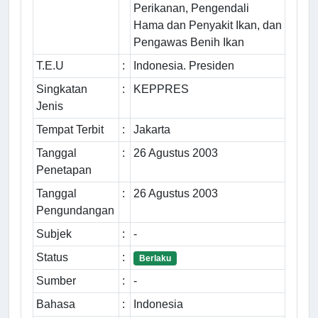
Perikanan, Pengendali
Hama dan Penyakit Ikan, dan
Pengawas Benih Ikan
T.E.U
:
Indonesia. Presiden
Singkatan
:
KEPPRES
Jenis
Tempat Terbit
:
Jakarta
Tanggal
:
26 Agustus 2003
Penetapan
Tanggal
:
26 Agustus 2003
Pengundangan
Subjek
:
-
Status
:
Berlaku
Sumber
:
-
Bahasa
:
Indonesia