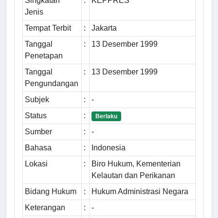
Singkatan
:
KEPPRES
Jenis
Tempat Terbit
:
Jakarta
Tanggal
:
13 Desember 1999
Penetapan
Tanggal
:
13 Desember 1999
Pengundangan
Subjek
:
-
Status
:
Berlaku
Sumber
:
-
Bahasa
:
Indonesia
Lokasi
:
Biro Hukum, Kementerian
Kelautan dan Perikanan
Bidang Hukum
:
Hukum Administrasi Negara
Keterangan
:
-