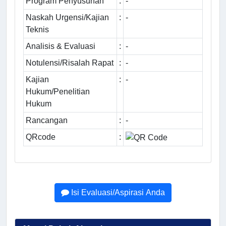
Program Penyusunan
:
-
Naskah Urgensi/Kajian
:
-
Teknis
Analisis & Evaluasi
:
-
Notulensi/Risalah Rapat
:
-
Kajian
:
-
Hukum/Penelitian
Hukum
Rancangan
:
-
QRcode
:
Isi Evaluasi/Aspirasi Anda