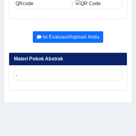
QRcode
:
Isi Evaluasi/Aspirasi Anda
Materi Pokok Abstrak
-