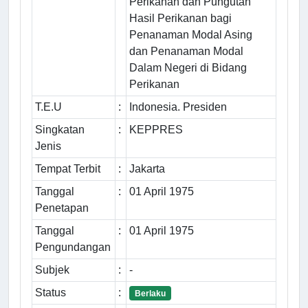
Perikanan dan Pungutan
Hasil Perikanan bagi
Penanaman Modal Asing
dan Penanaman Modal
Dalam Negeri di Bidang
Perikanan
T.E.U
:
Indonesia. Presiden
Singkatan
:
KEPPRES
Jenis
Tempat Terbit
:
Jakarta
Tanggal
:
01 April 1975
Penetapan
Tanggal
:
01 April 1975
Pengundangan
Subjek
:
-
Status
:
Berlaku