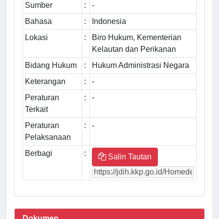
Sumber
:
-
Bahasa
:
Indonesia
Lokasi
:
Biro Hukum, Kementerian
Kelautan dan Perikanan
Bidang Hukum
:
Hukum Administrasi Negara
Keterangan
:
-
Peraturan
:
-
Terkait
Peraturan
:
-
Pelaksanaan
Berbagi
:
Salin Tautan
Dokumen