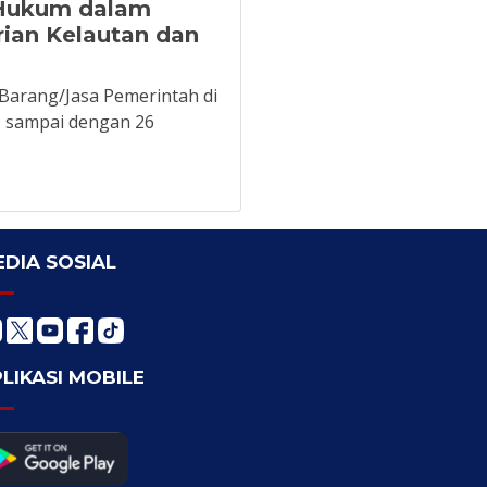
 Hukum dalam
ian Kelautan dan
Barang/Jasa Pemerintah di
5 sampai dengan 26
DIA SOSIAL
LIKASI MOBILE