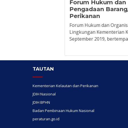
Forum Hukum dan O
Pengadaan Barang/
Perikanan
Forum Hukum dan Organisa
Lingkungan Kementerian Ke
September 2019, bertempat
TAUTAN
Kementerian Kelautan dan Perikanan
JDIH Nasional
JDIH BPHN
Badan Pembinaan Hukum Nasional
peraturan.go.id