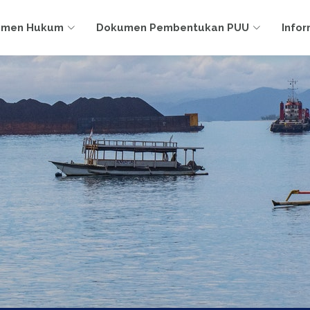
umen Hukum
Dokumen Pembentukan PUU
Infor